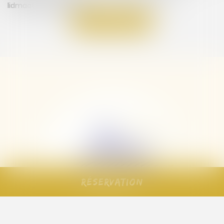
lidmaatschapskosten.
Terug naar
Réservation