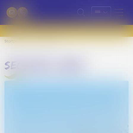
Startpagina
Seconde ligne
seconde ligne