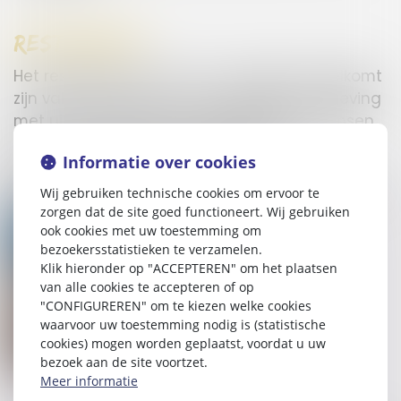
restauratie
Het restaurant van de LVL-camping verwelkomt
zijn vakantiegangers in een gezellige omgeving
met uitzicht op zee. Afhankelijk van uw wensen
kunnen wij evenwichtige maaltijden in
Informatie over cookies
kantinestijl aanbieden. Bezoek
onze
restaurantpagina
voor meer informatie.
Wij gebruiken technische cookies om ervoor te
zorgen dat de site goed functioneert. Wij gebruiken
ook cookies met uw toestemming om
bezoekersstatistieken te verzamelen.
Klik hieronder op "ACCEPTEREN" om het plaatsen
van alle cookies te accepteren of op
"CONFIGUREREN" om te kiezen welke cookies
waarvoor uw toestemming nodig is (statistische
cookies) mogen worden geplaatst, voordat u uw
bezoek aan de site voortzet.
Meer informatie