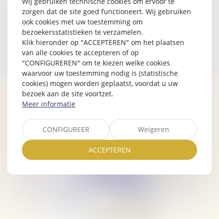
incendies des Corbières
Wij gebruiken technische cookies om ervoor te
zorgen dat de site goed functioneert. Wij gebruiken
ook cookies met uw toestemming om
bezoekersstatistieken te verzamelen.
Klik hieronder op "ACCEPTEREN" om het plaatsen
<<
<
1
>
>>
van alle cookies te accepteren of op
"CONFIGUREREN" om te kiezen welke cookies
waarvoor uw toestemming nodig is (statistische
cookies) mogen worden geplaatst, voordat u uw
bezoek aan de site voortzet.
Meer informatie
CONFIGUREER
Weigeren
ACCEPTEREN